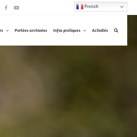
French
Facebook
YouTube
rs
Portées archivées
Infos pratiques
Activités