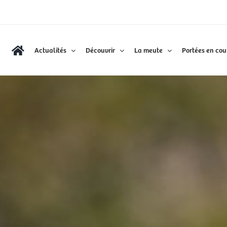
Actualités
Découvrir
La meute
Portées en cou