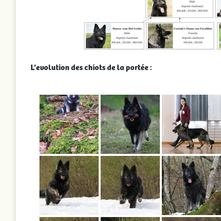
L’evolution des chiots de la portée :