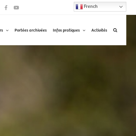
French
Facebook
YouTube
rs
Portées archivées
Infos pratiques
Activités