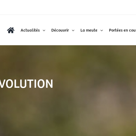
Actualités
Découvrir
La meute
Portées en cou
EVOLUTION