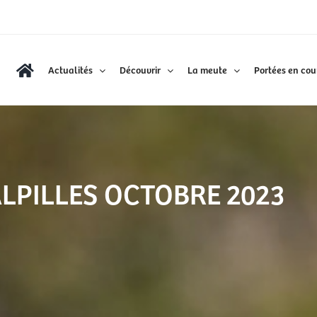
Actualités
Découvrir
La meute
Portées en cou
PILLES OCTOBRE 2023