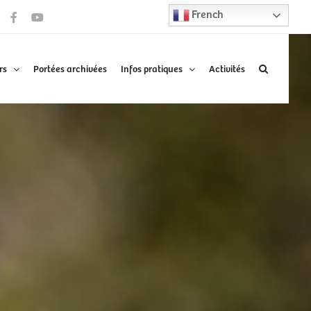
French
Facebook
YouTube
rs
Portées archivées
Infos pratiques
Activités