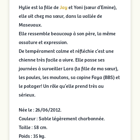
Hylie est la fille de
Jay
et Yoni (sœur d’Emine),
elle vit chez ma sœur, dans la vallée de
Masevaux.
Elle ressemble beaucoup à son père, la même
ossature et expression.
De tempérament calme et réfléchie c’est une
chienne très facile a vivre. Elle passe ses
journées à surveiller Lara (la fille de ma sœur),
les poules, les moutons, sa copine Faya (BBS) et
le potager! Un rôle qu’elle prend très au
sérieux.
Née le : 26/06/2012.
Couleur : Sable légèrement charbonnée.
Taille : 58 cm.
Poids : 35 kg.