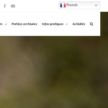
French
Facebook
YouTube
rs
Portées archivées
Infos pratiques
Activités