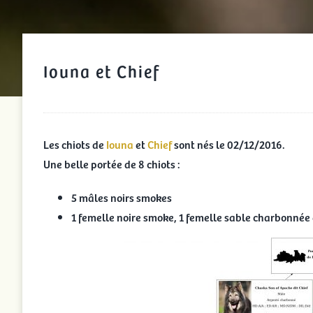
Iouna et Chief
Les chiots de
Iouna
et
Chief
sont nés le 02/12/2016.
Une belle portée de 8 chiots :
5 mâles noirs smokes
1 femelle noire smoke, 1 femelle sable charbonnée 