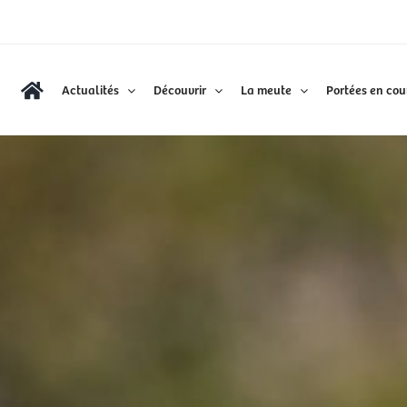
Actualités
Découvrir
La meute
Portées en cou