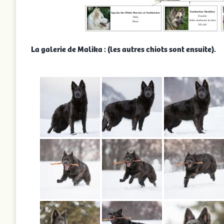
La galerie de Malika : (les autres chiots sont ensuite).