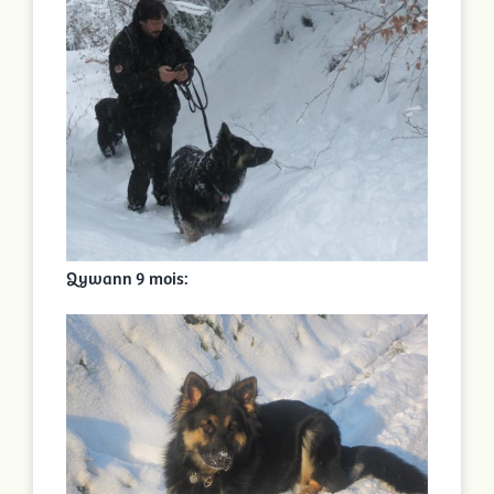
Qywann 9 mois: