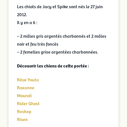
Les chiots de Jacy et Spike sont nés le 27 juin
2012.
Il y en a 6 :
– 2 mâles gris argentés charbonnés et 2 mâles
noir et feu très foncés
– 2 femelles grise argentées charbonnées.
Découvrir les chiens de cette portée :
Rêve Youta
Roxanne
Moundi
Rider Ghost
Reshep
Risen