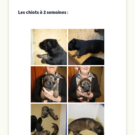
Les chiots à 2 semaines :