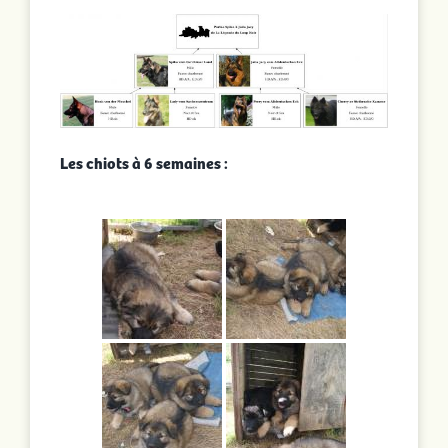
Les chiots à 6 semaines :