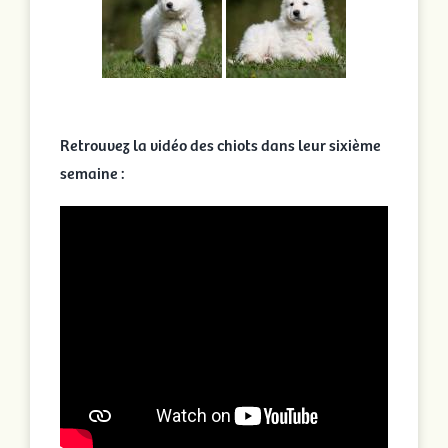
Retrouvez la vidéo des chiots dans leur sixième
semaine :