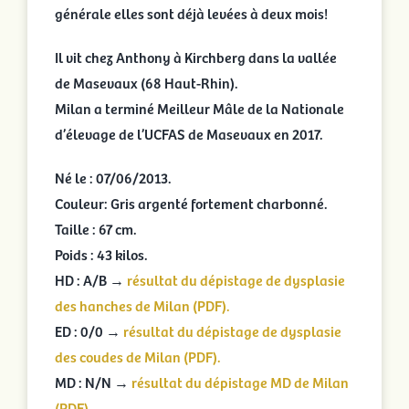
générale elles sont déjà levées à deux mois!
Il vit chez Anthony à Kirchberg dans la vallée
de Masevaux (68 Haut-Rhin).
Milan a terminé Meilleur Mâle de la Nationale
d’élevage de l’UCFAS de Masevaux en 2017.
Né le : 07/06/2013.
Couleur: Gris argenté fortement charbonné.
Taille : 67 cm.
Poids : 43 kilos.
HD : A/B →
résultat du dépistage de dysplasie
des hanches de Milan (PDF).
ED : 0/0 →
résultat du dépistage de dysplasie
des coudes de Milan (PDF).
MD : N/N →
résultat du dépistage MD de Milan
(PDF).