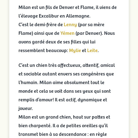
Milan est un fils de Denver et Flame, il viens de
l’élevage Excalibur en Allemagne.
C’est le demi-frère de
Lenny
(par sa mère
Flame) ainsi que de
Yémen
(par Denver). Nous
avons gardé deux de ses filles qui lui
ressemblent beaucoup:
Mylie
et
Leite
.
C’est un chien très affectueux, attentif, amical
et sociable autant envers ses congénères que
l’humain. Milan aime absolument tout le
monde et cela se voit dans ses yeux qui sont
remplis d’amour! Il est actif, dynamique et
joueur.
Milan est un grand chien, haut sur pattes et
bien charpenté. Il a de petites oreilles qu’il
transmet bien à sa descendance : en règle