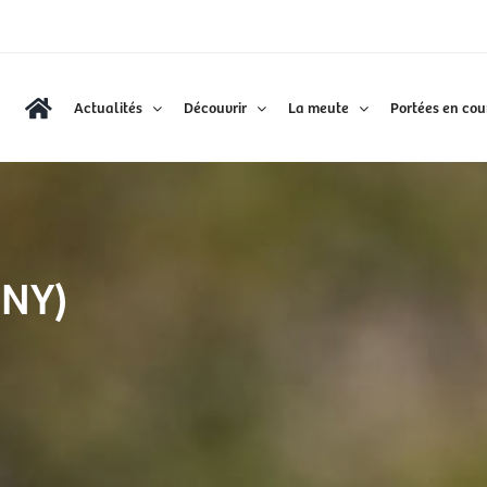
Actualités
Découvrir
La meute
Portées en cou
NNY)