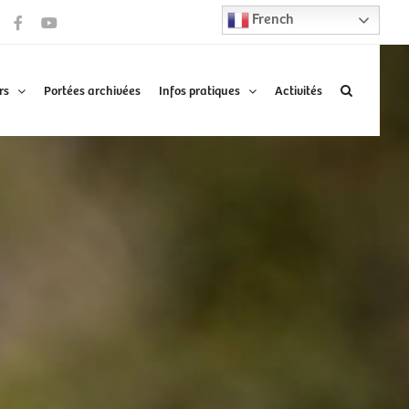
French
Facebook
YouTube
rs
Portées archivées
Infos pratiques
Activités