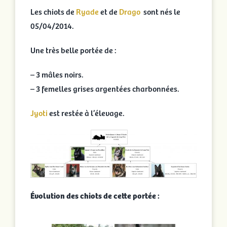
Les chiots de
Ryade
et de
Drago
sont nés le
05/04/2014.
Une très belle portée de :
– 3 mâles noirs.
– 3 femelles grises argentées charbonnées.
Jyoti
est restée à l’élevage.
Évolution des chiots de cette portée :