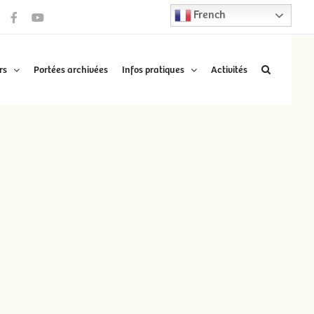
French
Facebook
YouTube
rs
Portées archivées
Infos pratiques
Activités