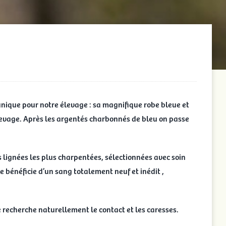
 unique pour notre élevage : sa magnifique robe bleue et
élevage. Après les argentés charbonnés de bleu on passe
 lignées les plus charpentées, sélectionnées avec soin
e bénéficie d’un sang totalement neuf et inédit ,
e recherche naturellement le contact et les caresses.