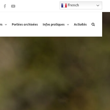
French
Facebook
YouTube
rs
Portées archivées
Infos pratiques
Activités