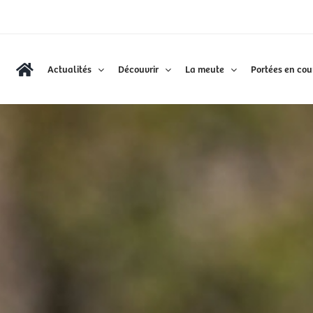
Actualités
Découvrir
La meute
Portées en cou