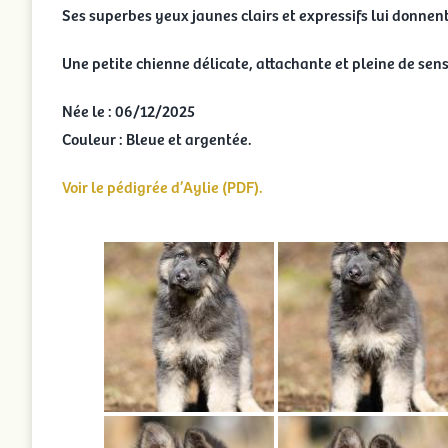
Ses superbes yeux jaunes clairs et expressifs lui donne
Une petite chienne délicate, attachante et pleine de sensi
Née le : 06/12/2025
Couleur : Bleue et argentée.
Voir le pédigrée d’Aylie (PDF).