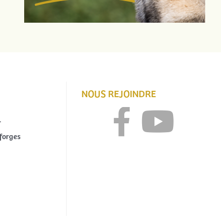
NOUS REJOINDRE
r
forges