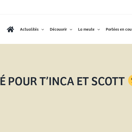
Actualités
Découvrir
La meute
Portées en cou
 POUR T’INCA ET SCOTT