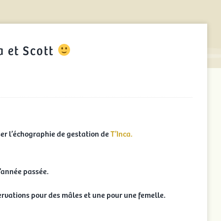
a et Scott
é
er l’échographie de gestation de
T’Inca.
 l’année passée.
servations pour des mâles et une pour une femelle.