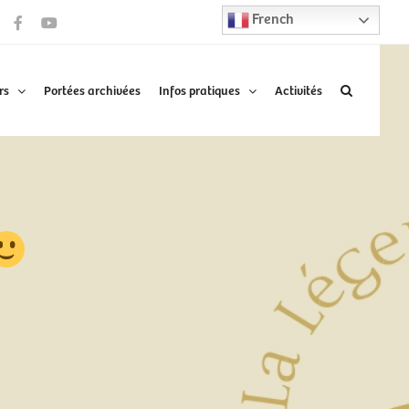
French
Facebook
YouTube
rs
Portées archivées
Infos pratiques
Activités