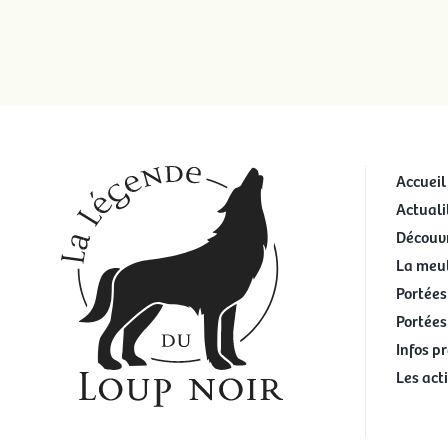
Accueil
Actuali
Découvr
La meu
Portées
Portées
Infos p
Les act