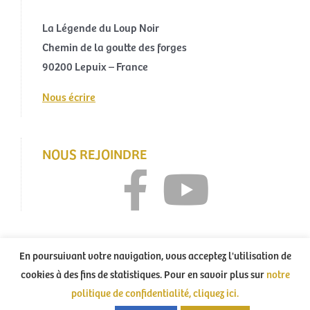
La Légende du Loup Noir
Chemin de la goutte des forges
90200 Lepuix – France
Nous écrire
NOUS REJOINDRE
En poursuivant votre navigation, vous acceptez l'utilisation de
cookies à des fins de statistiques. Pour en savoir plus sur
notre
Tous droits réservés La Légende du Loup Noir – 2021 – Création :
politique de confidentialité, cliquez ici.
Agence 13ème étage
–
Mentions légales
–
Politique de confidentialité