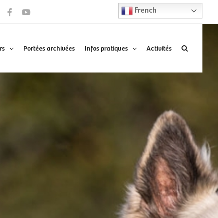
French
Facebook
YouTube
rs
Portées archivées
Infos pratiques
Activités