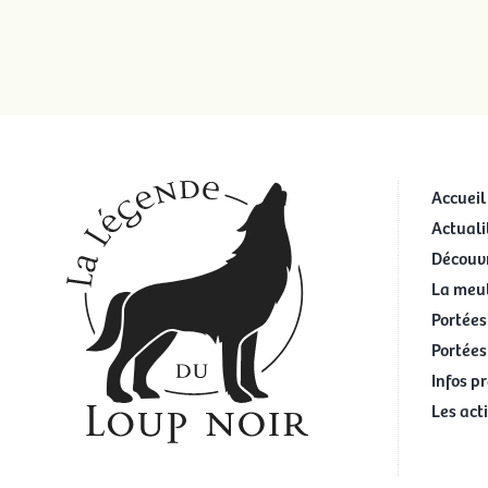
Accueil
Actuali
Découvr
La meu
Portées
Portées
Infos p
Les act