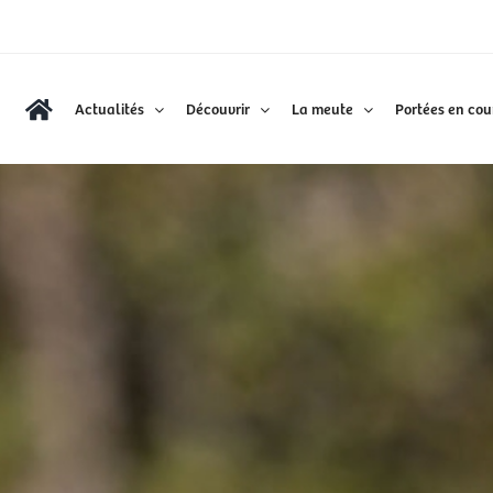
Actualités
Découvrir
La meute
Portées en cou