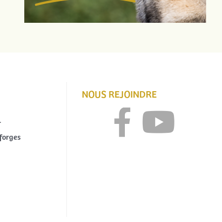
NOUS REJOINDRE
r
forges