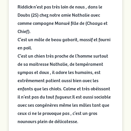
Riddick n’est pas très loin de nous , dans le
Doubs (25) chez notre amie Nathalie avec
comme compagne Manwë fille de (Chaaya et
Chief).
C’est un mâle de beau gabarit, massif et fourni
en poil.
C’est un chien très proche de l’homme surtout
de sa maitresse Nathalie, de tempérament
sympas et doux , il
adore les humains, est
extrêmement patient aussi bien avec les
enfants que les chiots. Calme et très obéissant
il n’est pas du tout fugueur.Il est aussi sociable
avec ses congénères même les mâles tant que
ceux ci ne le provoque pas , c’est un gros
nounours plein de délicatesse.