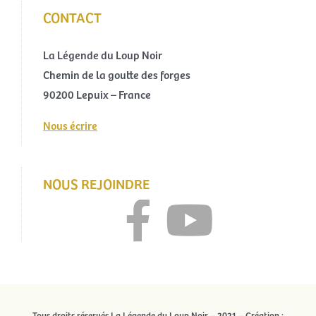
CONTACT
La Légende du Loup Noir
Chemin de la goutte des forges
90200 Lepuix – France
Nous écrire
NOUS REJOINDRE
Tous droits réservés La Légende du Loup Noir – 2021 – Création :