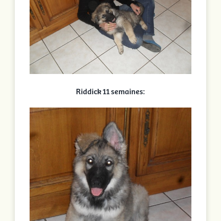
Riddick 11 semaines: