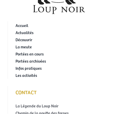
Accueil
Actualités
Découvrir
La meute
Portées en cours
Portées archivées
Infos pratiques
Les activités
CONTACT
La Légende du Loup Noir
Chemin de la goutte des forges