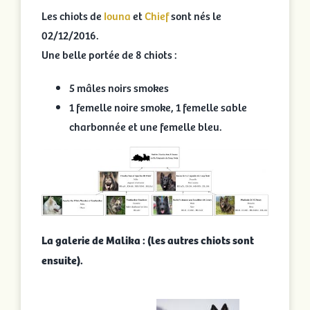
Les chiots de
Iouna
et
Chief
sont nés le
02/12/2016.
Une belle portée de 8 chiots :
5 mâles noirs smokes
1 femelle noire smoke, 1 femelle sable
charbonnée et une femelle bleu.
La galerie de Malika : (les autres chiots sont
ensuite).