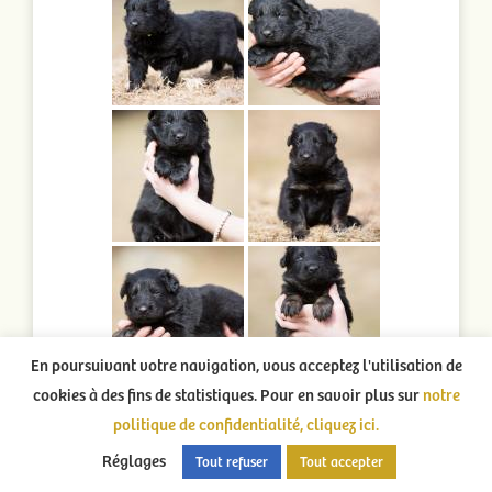
En poursuivant votre navigation, vous acceptez l'utilisation de
cookies à des fins de statistiques. Pour en savoir plus sur
notre
politique de confidentialité, cliquez ici.
Les chiots dans leur 2ème semaine :
Réglages
Tout refuser
Tout accepter