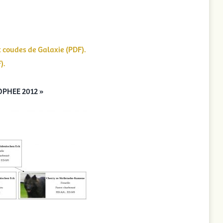
 coudes de Galaxie (PDF).
).
OPHEE 2012 »