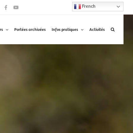
French
Facebook
YouTube
rs
Portées archivées
Infos pratiques
Activités