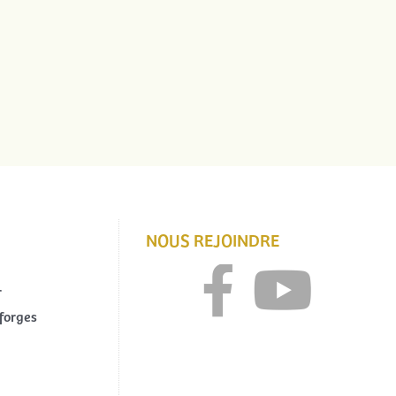
NOUS REJOINDRE
r
forges