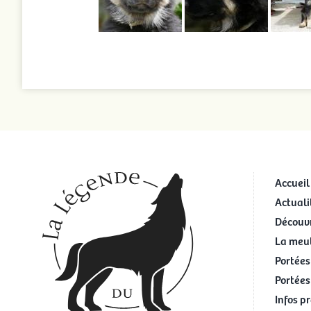
Accueil
Actuali
Découvr
La meu
Portées
Portées
Infos p