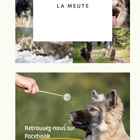
Retrouvez-nous sur
Facebook