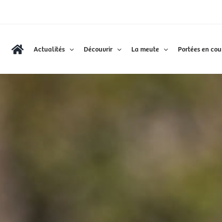
Actualités
Découvrir
La meute
Portées en cou