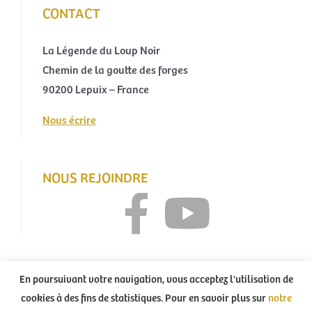
CONTACT
La Légende du Loup Noir
Chemin de la goutte des forges
90200 Lepuix – France
Nous écrire
NOUS REJOINDRE
En poursuivant votre navigation, vous acceptez l'utilisation de
cookies à des fins de statistiques. Pour en savoir plus sur
notre
Tous droits réservés La Légende du Loup Noir – 2021 – Création :