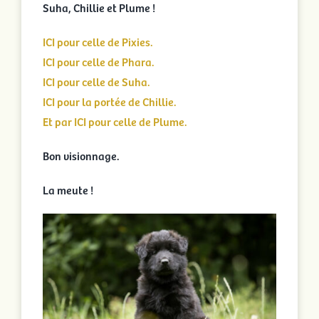
Suha, Chillie et Plume !
ICI pour celle de Pixies.
ICI pour celle de Phara.
ICI pour celle de Suha.
ICI pour la portée de Chillie.
Et par ICI pour celle de Plume.
Bon visionnage.
La meute !