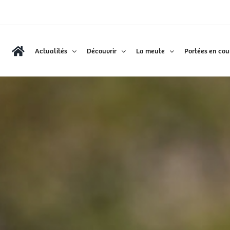
Actualités
Découvrir
La meute
Portées en cou