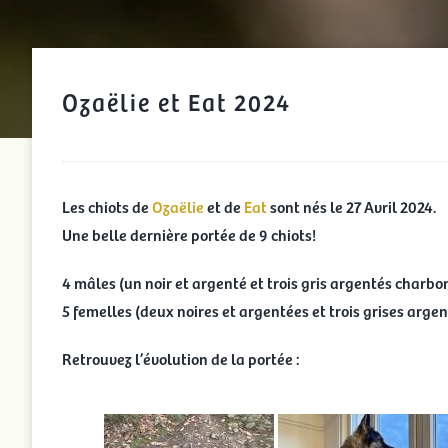
Ozaëlie et Eat 2024
Les chiots de
Ozaëlie
et de
Eat
sont nés le 27 Avril 2024.
Une belle dernière portée de 9 chiots!
4 mâles (un noir et argenté et trois gris argentés charbo
5 femelles (deux noires et argentées et trois grises arg
Retrouvez l’évolution de la portée :