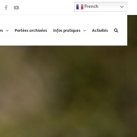
French
Facebook
YouTube
rs
Portées archivées
Infos pratiques
Activités