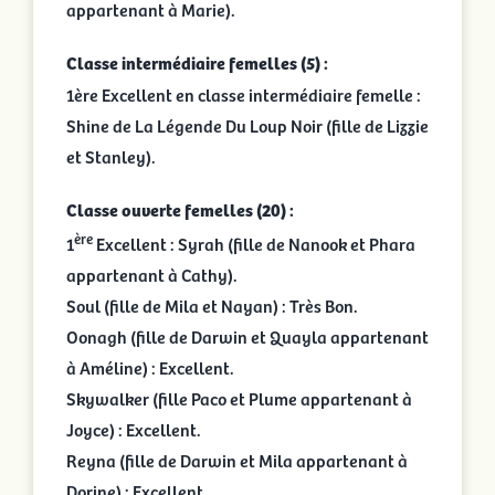
appartenant à Marie).
Classe intermédiaire femelles (5) :
1ère Excellent en classe intermédiaire femelle :
Shine de La Légende Du Loup Noir (fille de Lizzie
et Stanley).
Classe ouverte femelles (20) :
ère
1
Excellent : Syrah (fille de Nanook et Phara
appartenant à Cathy).
Soul (fille de Mila et Nayan) : Très Bon.
Oonagh (fille de Darwin et Quayla appartenant
à Améline) : Excellent.
Skywalker (fille Paco et Plume appartenant à
Joyce) : Excellent.
Reyna (fille de Darwin et Mila appartenant à
Dorine) : Excellent.