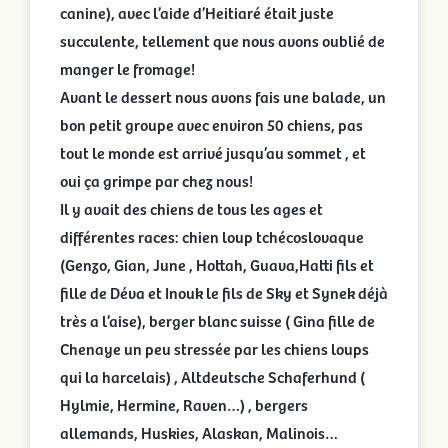
canine), avec l’aide d’Heitiaré était juste
succulente, tellement que nous avons oublié de
manger le fromage!
Avant le dessert nous avons fais une balade, un
bon petit groupe avec environ 50 chiens, pas
tout le monde est arrivé jusqu’au sommet , et
oui ça grimpe par chez nous!
Il y avait des chiens de tous les ages et
différentes races: chien loup tchécoslovaque
(Genzo, Gian, June , Hottah, Guava,Hatti fils et
fille de Déva et Inouk le fils de Sky et Synek déjà
très a l’aise), berger blanc suisse ( Gina fille de
Chenaye un peu stressée par les chiens loups
qui la harcelais) , Altdeutsche Schaferhund (
Hylmie, Hermine, Raven…) , bergers
allemands, Huskies, Alaskan, Malinois…