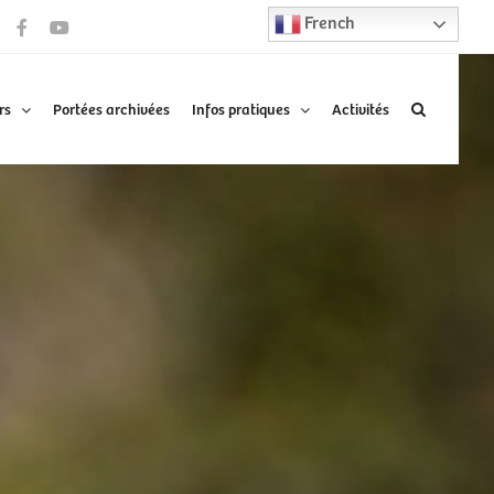
French
Facebook
YouTube
rs
Portées archivées
Infos pratiques
Activités