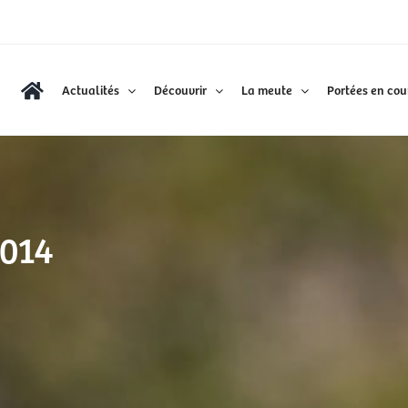
Actualités
Découvrir
La meute
Portées en cou
014