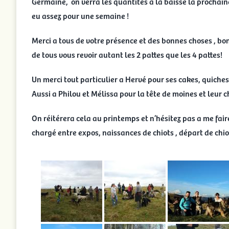
Germaine, on verra les quantités a la baisse la prochaine
eu assez pour une semaine !
Merci a tous de votre présence et des bonnes choses , bo
de tous vous revoir autant les 2 pattes que les 4 pattes!
Un merci tout particulier a Hervé pour ses cakes, quiches
Aussi a Philou et Mélissa pour la tête de moines et leur c
On réitérera cela au printemps et n’hésitez pas a me fa
chargé entre expos, naissances de chiots , départ de chiot