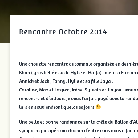
Rencontre Octobre 2014
Une chouette rencontre automnale organisée en dernière m
Khan ( gros bébé issu de Hylie et Halfa) , merci a Florian
Annick et Jack , Fanny, Hylie et sa fille Jaya .
Caroline, Max et Jasper , Irène, Sylvain et Jiayou venus 
rencontre et d’ailleurs je vous l’ai fais payé avec la ran
là
s’en souviendront quelques jours
Une belle
et bonne
randonnée sur la crête du Ballon d’Als
sympathique apéro ou chacun d’entre vous nous a fait déc