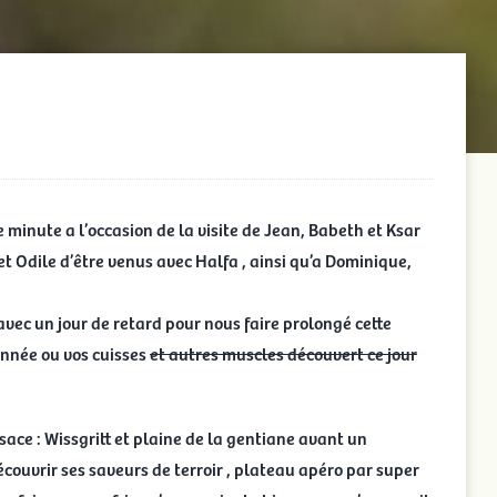
inute a l’occasion de la visite de Jean, Babeth et Ksar
 et Odile d’être venus avec Halfa , ainsi qu’a Dominique,
avec un jour de retard pour nous faire prolongé cette
donnée ou vos cuisses
et autres muscles découvert ce jour
ace : Wissgritt et plaine de la gentiane avant un
ouvrir ses saveurs de terroir , plateau apéro par super