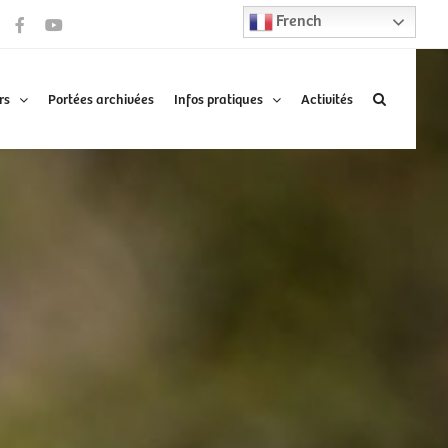
French
Facebook
YouTube
rs
Portées archivées
Infos pratiques
Activités