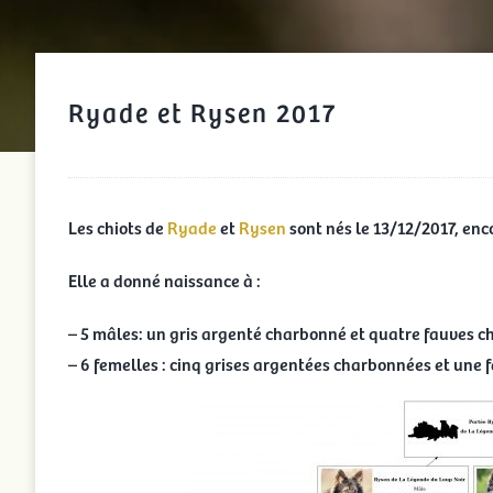
Ryade et Rysen 2017
Les chiots de
Ryade
et
Rysen
sont nés le 13/12/2017, en
Elle a donné naissance à :
– 5 mâles: un gris argenté charbonné et quatre fauves 
– 6 femelles : cinq grises argentées charbonnées et une