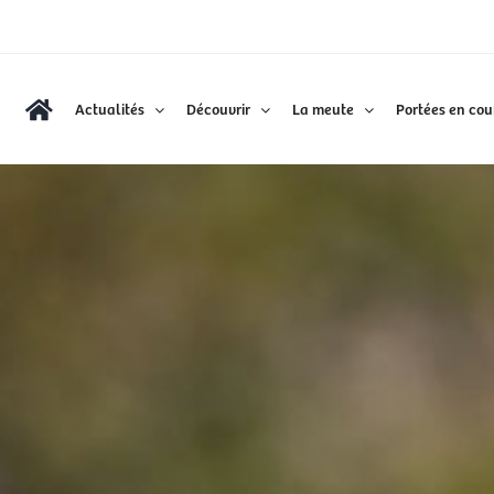
Actualités
Découvrir
La meute
Portées en cou