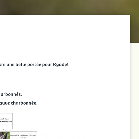
core une belle portée pour Ryade!
charbonnés.
 fauve charbonnée.