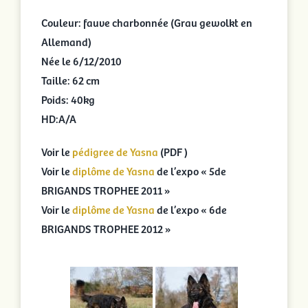
Couleur: fauve charbonnée (Grau gewolkt en
Allemand)
Née le 6/12/2010
Taille: 62 cm
Poids: 40kg
HD:A/A
Voir le
pédigree de Yasna
(PDF )
Voir le
diplôme de Yasna
de l’expo « 5de
BRIGANDS TROPHEE 2011 »
Voir le
diplôme de Yasna
de l’expo « 6de
BRIGANDS TROPHEE 2012 »