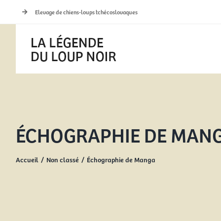
Passer
Elevage de chiens-loups tchécoslovaques
au
contenu
ÉCHOGRAPHIE DE MAN
Accueil
Non classé
Échographie de Manga