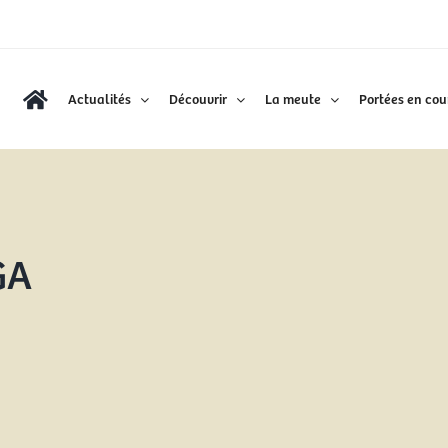
Actualités
Découvrir
La meute
Portées en cou
GA