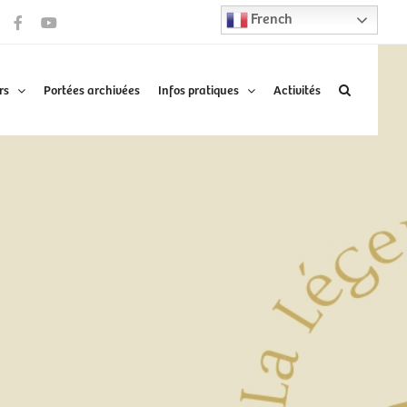
French
Facebook
YouTube
rs
Portées archivées
Infos pratiques
Activités