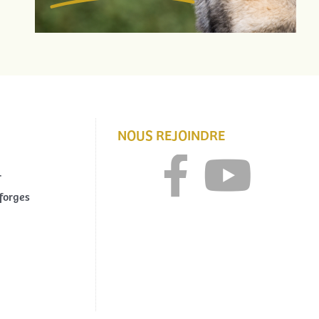
NOUS REJOINDRE
r
forges