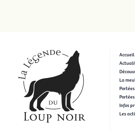
Accueil
Actuali
Découvr
La meu
Portées
Portées
Infos p
Les act