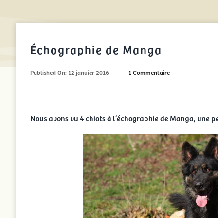
Échographie de Manga
on
Published On: 12 janvier 2016
1 Commentaire
Échographie
de
Manga
Nous avons vu 4 chiots à l’échographie de Manga, une pet