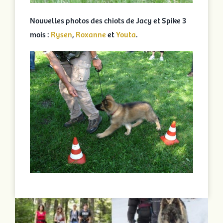
Nouvelles photos des chiots de Jacy et Spike 3
mois :
Rysen
,
Roxanne
et
Youta
.