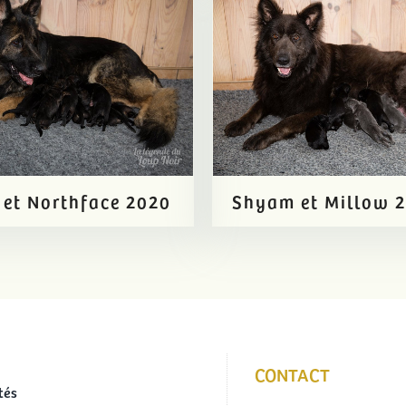
 et Northface 2020
Shyam et Millow 
CONTACT
tés