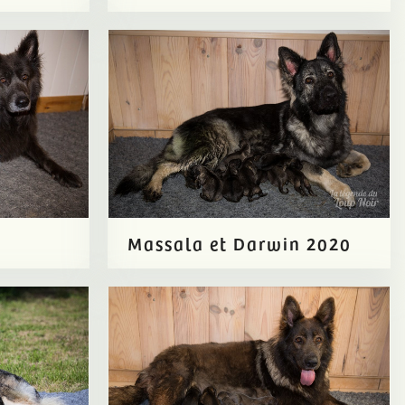
Massala et Darwin 2020