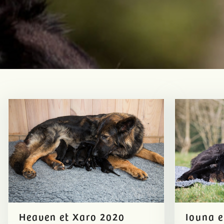
Heaven et Xaro 2020
Iouna e