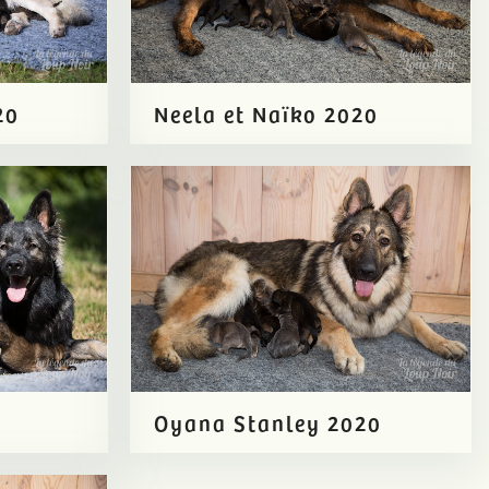
20
Neela et Naïko 2020
0
Oyana Stanley 2020