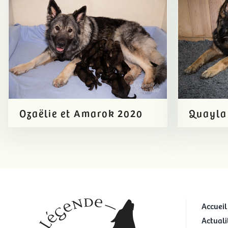
Ozaëlie et Amarok 2020
Quayla
Accueil
Actuali