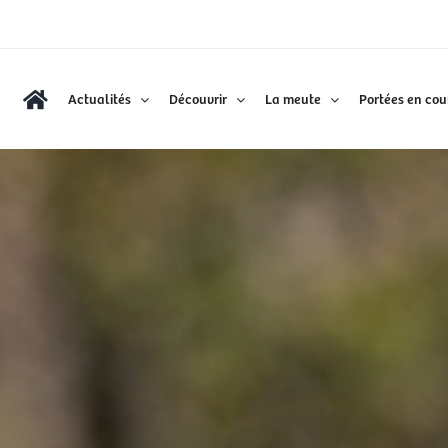
Actualités
Découvrir
La meute
Portées en cou