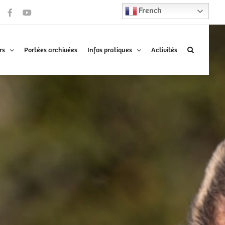
French
Facebook
YouTube
rs
Portées archivées
Infos pratiques
Activités