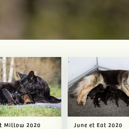
t Millow 2020
June et Eat 2020