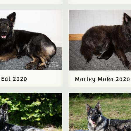
t Eat 2020
Marley Moka 2020