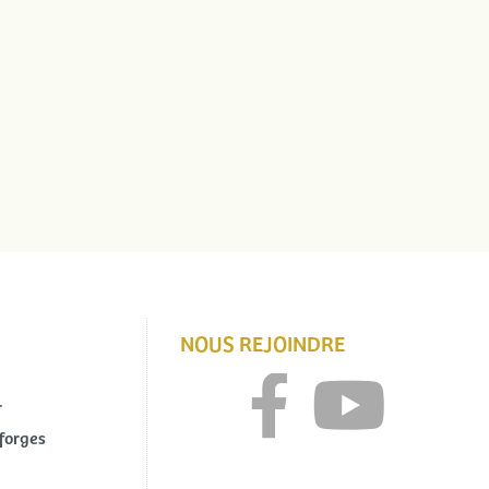
NOUS REJOINDRE
r
forges