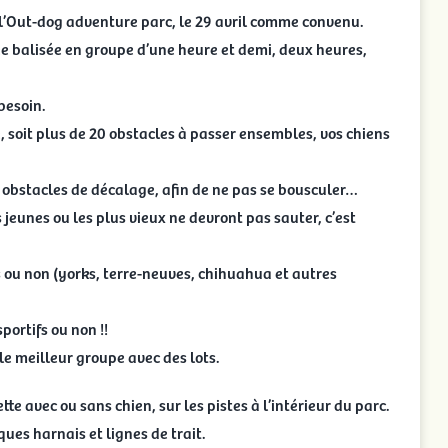
l’Out-dog adventure parc, le 29 avril comme convenu.
née balisée en groupe d’une heure et demi, deux heures,
besoin.
, soit plus de 20 obstacles à passer ensembles, vos chiens
s obstacles de décalage, afin de ne pas se bousculer…
 jeunes ou les plus vieux ne devront pas sauter, c’est
s ou non (yorks, terre-neuves, chihuahua et autres
portifs ou non !!
e meilleur groupe avec des lots.
te avec ou sans chien, sur les pistes à l’intérieur du parc.
ues harnais et lignes de trait.