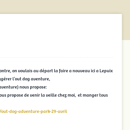
ntre, on voulais au départ la faire a nouveau ici a Lepuix
ggérer l’out dog aventure,
 aventure) nous propose:
ous propose de venir la veille chez moi, et manger tous
r/out-dog-adventure-park-29-avril