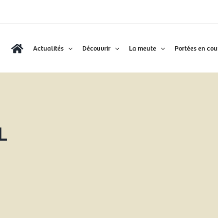
Actualités
Découvrir
La meute
Portées en cou
L