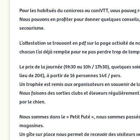
Pour les habitués du canicross ou caniVTT, vous pouvez r
Nous pouvons en profiter pour donner quelques conseils
secourisme.
L’attestation se trouvant en pdf sur la page activité de no
chacun l’ai déjà remplie pour ne pas perdre trop de temp
Le prix de la journée (9h30 ou 10h / 17h30), quelques soie
lieu de 20€), à partir de 16 personnes 14€ / pers.
Un trophée est remis aux organisateurs en souvenir de la
Nous faisons des sorties clubs et éleveurs régulièrement. 
par le chien.
Nous sommes dans le « Petit Futé », nous sommes passés 
magasines.
Un gîte sur place nous permet de recevoir des visiteurs v