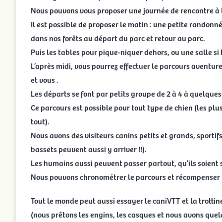
Nous pouvons vous proposer une journée de rencontre à 
Il est possible de proposer le matin : une petite randon
dans nos forêts au départ du parc et retour au parc.
Puis les tables pour pique-niquer dehors, ou une salle si 
L’après midi, vous pourrez effectuer le parcours aventure
et vous .
Les départs se font par petits groupe de 2 à 4 à quelque
Ce parcours est possible pour tout type de chien (les plus
tout).
Nous avons des visiteurs canins petits et grands, sportif
bassets peuvent aussi y arriver !!).
Les humains aussi peuvent passer partout, qu’ils soient s
Nous pouvons chronométrer le parcours et récompenser l
Tout le monde peut aussi essayer le caniVTT et la trottinet
(nous prêtons les engins, les casques et nous avons quelq