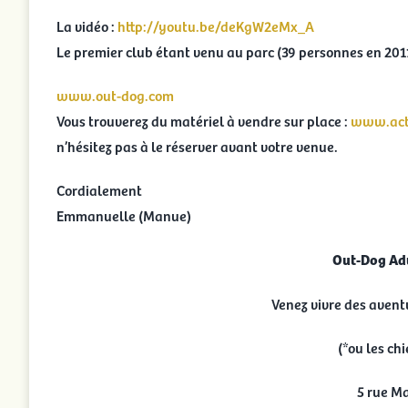
La vidéo :
http://youtu.be/deKgW2eMx_A
Le premier club étant venu au parc (39 personnes en 2011,
www.out-dog.com
Vous trouverez du matériel à vendre sur place :
www.acti
n’hésitez pas à le réserver avant votre venue.
Cordialement
Emmanuelle (Manue)
Out-Dog Ad
Venez vivre des aventu
(*ou les ch
5 rue Ma