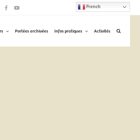
French
Facebook
YouTube
rs
Portées archivées
Infos pratiques
Activités