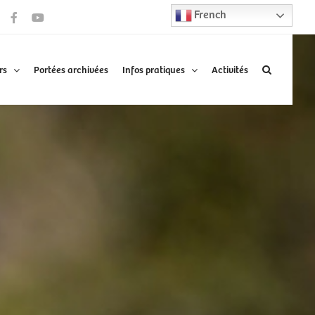
French
Facebook
YouTube
rs
Portées archivées
Infos pratiques
Activités