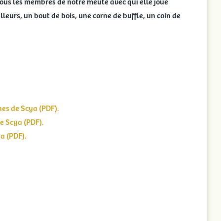
 tous les membres de notre meute avec qui elle joue
lleurs, un bout de bois, une corne de buffle, un coin de
hes de Scya (PDF).
e Scya (PDF).
a (PDF).