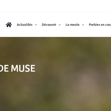
Actualités
Découvrir
La meute
Portées en cou
DE MUSE