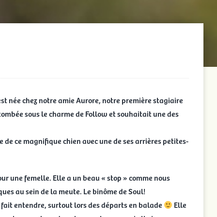
 est née chez notre amie Aurore, notre première stagiaire
tombée sous le charme de Follow et souhaitait une des
e de ce magnifique chien avec une de ses arrières petites-
ur une femelle. Elle a un beau « stop » comme nous
ques au sein de la meute. Le binôme de Soul!
e fait entendre, surtout lors des départs en balade
Elle