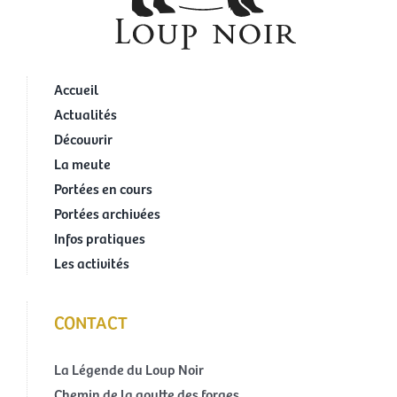
Accueil
Actualités
Découvrir
La meute
Portées en cours
Portées archivées
Infos pratiques
Les activités
CONTACT
La Légende du Loup Noir
Chemin de la goutte des forges